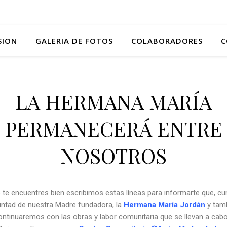
SION
GALERIA DE FOTOS
COLABORADORES
C
LA HERMANA MARÍA
PERMANECERÁ ENTRE
NOSOTROS
te encuentres bien escribimos estas líneas para informarte que, c
untad de nuestra Madre fundadora, la
Hermana María Jordán
y tamb
ontinuaremos con las obras y labor comunitaria que se llevan a cabo