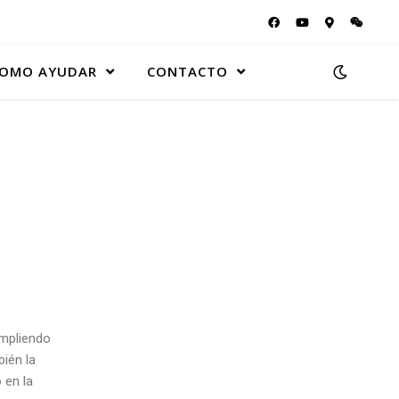
OMO AYUDAR
CONTACTO
umpliendo
ién la
 en la