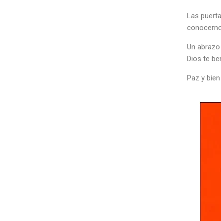
Las puerta
conocernos
Un abrazo 
Dios te be
Paz y bien